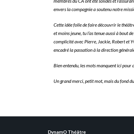
membres du CA ont été solides et rassurant
envers la compagnie a soutenu notre mission
Cette idée folle de faire découvrir le thé
et moins jeune, tu l’as tenue aussi à bout d
complicité avec Pierre, Jackie, Robert et 
encadré la passation à la direction générale
Bien entendu, les mots manquent ici pour d
Un grand merci, petit mot, mais du fond du
DynamO Théâtre