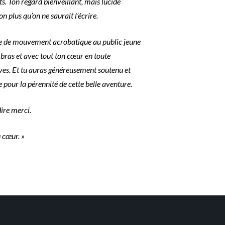
s. Ton regard bienveillant, mais lucide
 plus qu’on ne saurait l’écrire.
âtre de mouvement acrobatique au public jeune
e bras et avec tout ton cœur en toute
Yves. Et tu auras généreusement soutenu et
 pour la pérennité de cette belle aventure.
ire merci.
 cœur. »