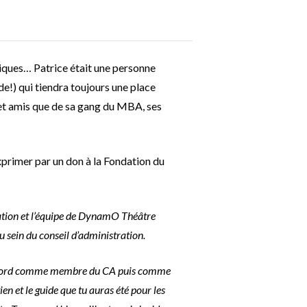
hiques… Patrice était une personne
e!) qui tiendra toujours une place
e et amis que de sa gang du MBA, ses
xprimer par un don à la Fondation du
ation et l’équipe de DynamO Théâtre
 sein du conseil d’administration.
 d’abord comme membre du CA puis comme
ien et le guide que tu auras été pour les