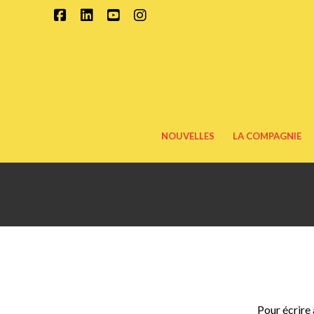
Facebook
LinkedIn
YouTube
Instagram
NOUVELLES
LA COMPAGNIE
Pour écrire 