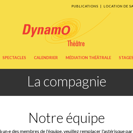
PUBLICATIONS
|
LOCATION DE S
SPECTACLES
CALENDRIER
MÉDIATION THÉÂTRALE
STAGES
La compagnie
Notre équipe
à un·e des membres de l'équipe, veuillez remplacer l'astérisque pa