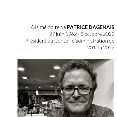
À la mémoire de
PATRICE DAGENAIS
27 juin 1962 - 2 octobre 2022
Président du Conseil d'administration de
2010 à 2022