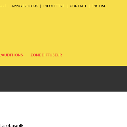
ENGLISH
ALLE
|
APPUYEZ-NOUS
|
INFOLETTRE
|
CONTACT
|
/AUDITIONS
ZONE DIFFUSEUR
r l'arobase
@