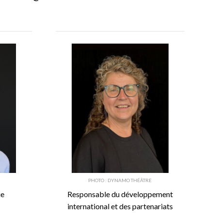
PHOTO : DYNAMO THÉÂTRE
ue
Responsable du développement
international et des partenariats