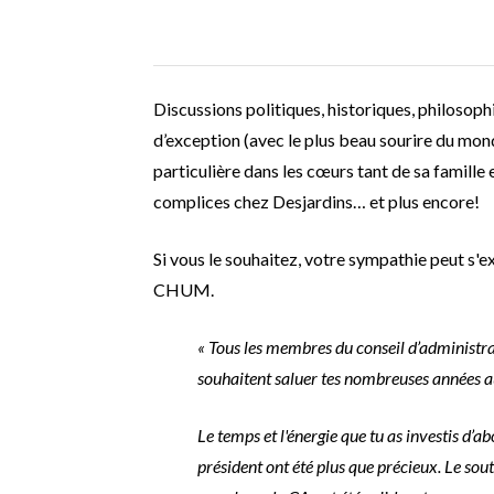
Discussions politiques, historiques, philosop
d’exception (avec le plus beau sourire du mond
particulière dans les cœurs tant de sa famill
complices chez Desjardins… et plus encore!
Si vous le souhaitez, votre sympathie peut s'e
CHUM.
« Tous les membres du conseil d’administr
souhaitent saluer tes nombreuses années au
Le temps et l'énergie que tu as investis
président ont été plus que précieux. Le sout